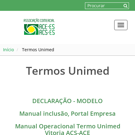
Toggle
naviga
Início
Termos Unimed
Termos Unimed
DECLARAÇÃO - MODELO
Manual inclusão, Portal Empresa
Manual Operacional Termo Unimed
Vitoria ACS-ACE