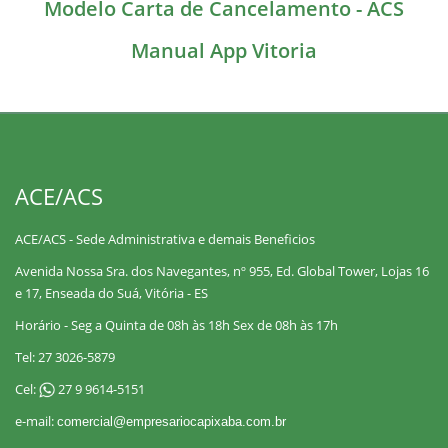
Modelo Carta de Cancelamento - ACS
Manual App Vitoria
ACE/ACS
ACE/ACS - Sede Administrativa e demais Beneficios
Avenida Nossa Sra. dos Navegantes, nº 955, Ed. Global Tower, Lojas 16
e 17, Enseada do Suá, Vitória - ES
Horário - Seg a Quinta de 08h às 18h Sex de 08h às 17h
Tel: 27 3026-5879
Cel:
27 9 9614-5151
e-mail:
comercial@empresariocapixaba.com.br