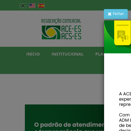
Fechar
INÍCIO
INSTITUCIONAL
PLANO DE SAÚD