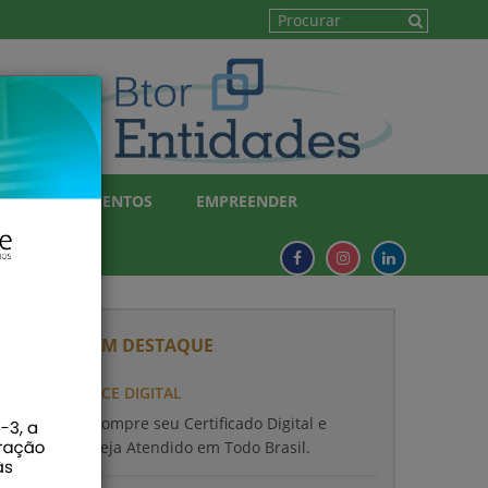
AGENDA DE EVENTOS
EMPREENDER
SERVIÇOS EM DESTAQUE
ACE DIGITAL
Compre seu Certificado Digital e
Seja Atendido em Todo Brasil.