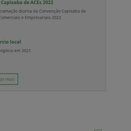
Capixaba de ACEs 2022
gramação diurna da Convenção Capixaba de
Comerciais e Empresariais 2022
cio local
negócio em 2021
eja mais