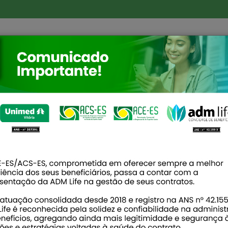
E
BENEFÍCIOS
ASSOCIE-SE
NOVIDADES