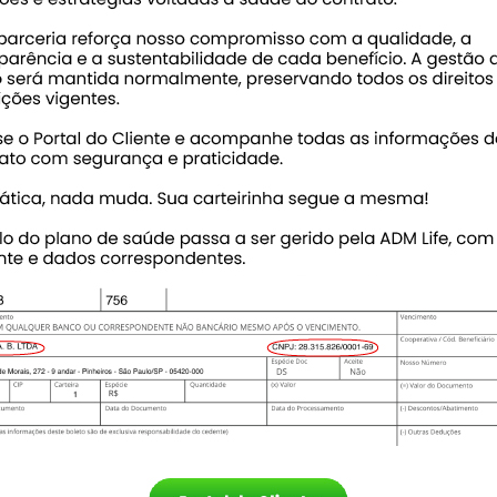
s
Notícia
O