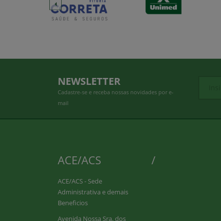
NEWSLETTER
Cadastre-se e receba nossas novidades por e-
mail
ACE/ACS
/
ACE/ACS - Sede
Administrativa e demais
Beneficios
Avenida Nossa Sra. dos